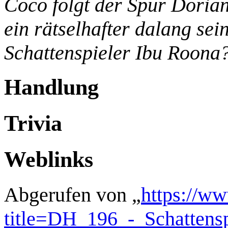
Coco folgt der Spur Dorian
ein rätselhafter dalang se
Schattenspieler Ibu Roona
Handlung
Trivia
Weblinks
Abgerufen von „
https://w
title=DH_196_-_Schattens