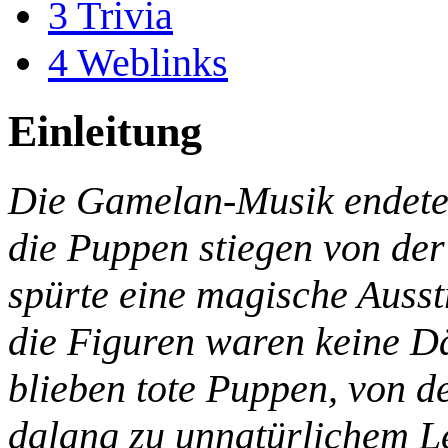
3
Trivia
4
Weblinks
Einleitung
Die Gamelan-Musik endete
die Puppen stiegen von de
spürte eine magische Ausst
die Figuren waren keine D
blieben tote Puppen, von d
dalang zu unnatürlichem L