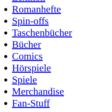
Romanhefte
Spin-offs
Taschenbücher
Bücher
Comics
Hörspiele
Spiele
Merchandise
Fan-Stuff