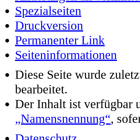
Spezialseiten
Druckversion
Permanenter Link
Seiten­­informationen
Diese Seite wurde zulet
bearbeitet.
Der Inhalt ist verfügbar
„Namensnennung“
, sof
Datenschutz