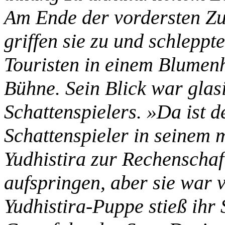
Am Ende der vordersten Z
griffen sie zu und schleppt
Touristen in einem Blumen
Bühne. Sein Blick war glas
Schattenspielers. »Da ist 
Schattenspieler in seinem
Yudhistira zur Rechenscha
aufspringen, aber sie war
Yudhistira-Puppe stieß ihr 