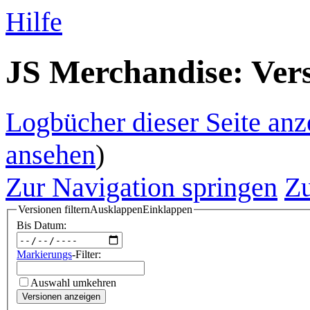
Hilfe
JS Merchandise: Vers
Logbücher dieser Seite anz
ansehen
)
Zur Navigation springen
Zu
Versionen filtern
Ausklappen
Einklappen
Bis Datum:
Markierungs
-Filter:
Auswahl umkehren
Versionen anzeigen