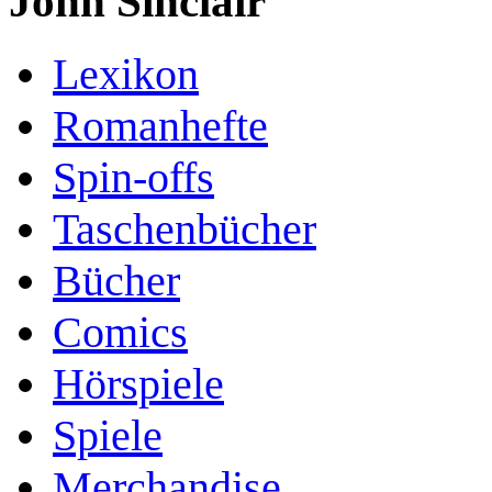
John Sinclair
Lexikon
Romanhefte
Spin-offs
Taschenbücher
Bücher
Comics
Hörspiele
Spiele
Merchandise