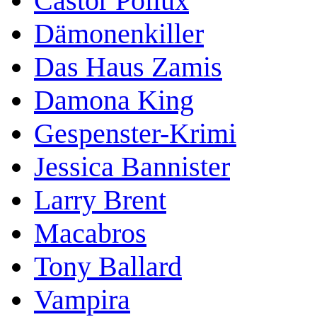
Castor Pollux
Dämonenkiller
Das Haus Zamis
Damona King
Gespenster-Krimi
Jessica Bannister
Larry Brent
Macabros
Tony Ballard
Vampira