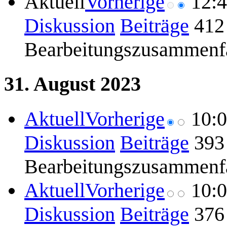
Aktuell
Vorherige
12:
Diskussion
Beiträge
412
Bearbeitungszusammenf
31. August 2023
Aktuell
Vorherige
10:
Diskussion
Beiträge
393
Bearbeitungszusammenf
Aktuell
Vorherige
10:
Diskussion
Beiträge
376