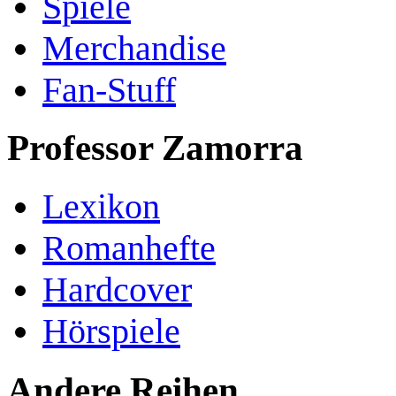
Spiele
Merchandise
Fan-Stuff
Professor Zamorra
Lexikon
Romanhefte
Hardcover
Hörspiele
Andere Reihen