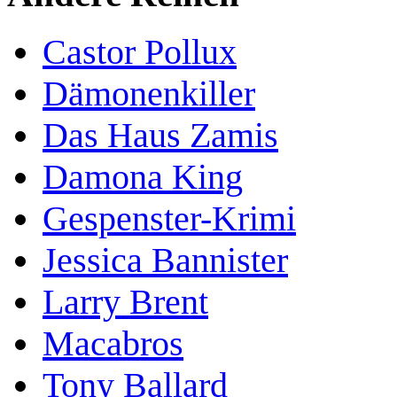
Castor Pollux
Dämonenkiller
Das Haus Zamis
Damona King
Gespenster-Krimi
Jessica Bannister
Larry Brent
Macabros
Tony Ballard