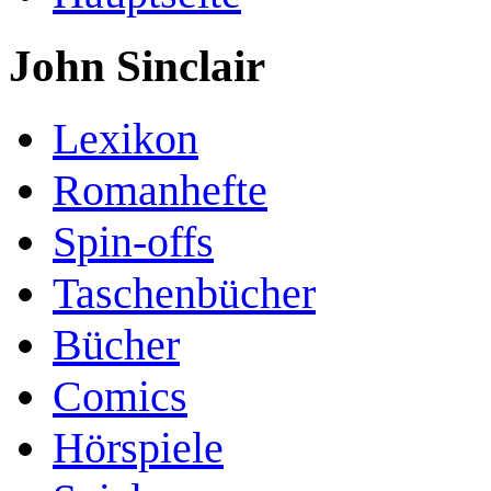
John Sinclair
Lexikon
Romanhefte
Spin-offs
Taschenbücher
Bücher
Comics
Hörspiele